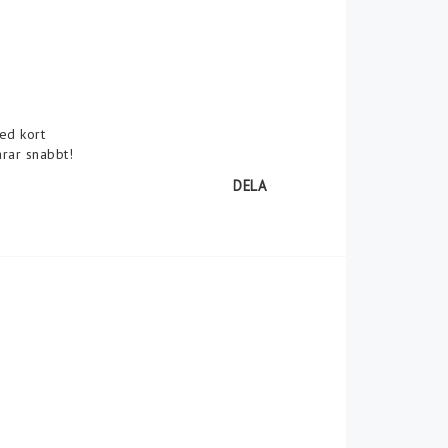
ed kort
arar snabbt!
DELA