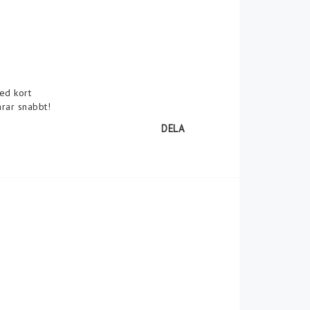
ed kort
arar snabbt!
DELA